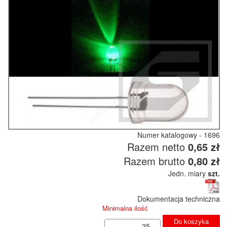
Numer katalogowy - 1696
Razem netto
0,65 zł
Razem brutto
0,80 zł
Jedn. miary
szt.
Dokumentacja techniczna
Minimalna ilość
Do koszyka