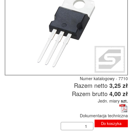
Numer katalogowy - 7710
Razem netto
3,25 zł
Razem brutto
4,00 zł
Jedn. miary
szt.
Dokumentacja techniczna
Do koszyka