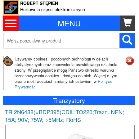
ROBERT STĘPIEŃ
Hurtownia części elektronicznych
MENU
Używamy cookies i podobnych technologii w celach
statystycznych oraz zapewnienia prawidłowego działania
strony. W przeglądarce mogą Państwo określić warunki
przechowywania cookies i dostępu do nich. Więcej o tym
oraz o możliwościach zmiany ich ustawień w
Polityce
Prywatności
Tranzystory
TR 2N6488(=BDP395)CDIL;TO220;Trazn. NPN;
15A; 90V; 75W; >5MHz; RoHS