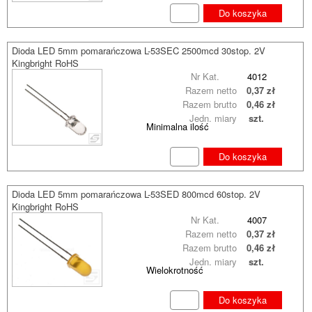
Do koszyka
Dioda LED 5mm pomarańczowa L-53SEC 2500mcd 30stop. 2V
Kingbright RoHS
Nr Kat.
4012
Razem netto
0,37 zł
Razem brutto
0,46 zł
Jedn. miary
szt.
Minimalna ilość
Do koszyka
Dioda LED 5mm pomarańczowa L-53SED 800mcd 60stop. 2V
Kingbright RoHS
Nr Kat.
4007
Razem netto
0,37 zł
Razem brutto
0,46 zł
Jedn. miary
szt.
Wielokrotność
Do koszyka