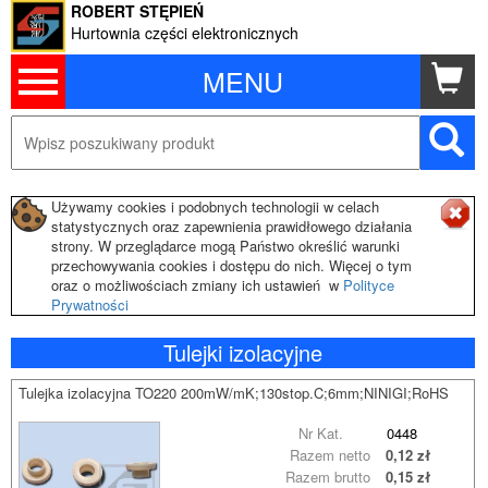
ROBERT STĘPIEŃ
Hurtownia części elektronicznych
MENU
Używamy cookies i podobnych technologii w celach
statystycznych oraz zapewnienia prawidłowego działania
strony. W przeglądarce mogą Państwo określić warunki
przechowywania cookies i dostępu do nich. Więcej o tym
oraz o możliwościach zmiany ich ustawień w
Polityce
Prywatności
Tulejki izolacyjne
Tulejka izolacyjna TO220 200mW/mK;130stop.C;6mm;NINIGI;RoHS
Nr Kat.
0448
Razem netto
0,12 zł
Razem brutto
0,15 zł