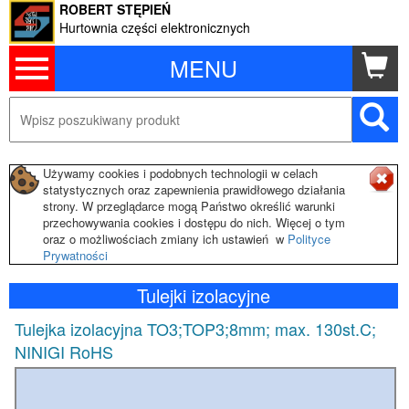
ROBERT STĘPIEŃ
Hurtownia części elektronicznych
MENU
Używamy cookies i podobnych technologii w celach
statystycznych oraz zapewnienia prawidłowego działania
strony. W przeglądarce mogą Państwo określić warunki
przechowywania cookies i dostępu do nich. Więcej o tym
oraz o możliwościach zmiany ich ustawień w
Polityce
Prywatności
Tulejki izolacyjne
Tulejka izolacyjna TO3;TOP3;8mm; max. 130st.C;
NINIGI RoHS