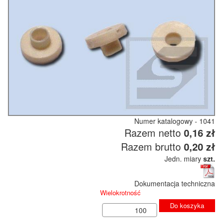
Numer katalogowy - 1041
Razem netto
0,16 zł
Razem brutto
0,20 zł
Jedn. miary
szt.
Dokumentacja techniczna
Wielokrotność
Do koszyka