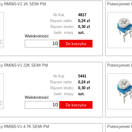
ący RM065-V1 1K SEMI Pbf
Potencjometr
Nr Kat.
4817
Razem netto
0,24 zł
Razem brutto
0,30 zł
Jedn. miary
szt.
Wielokrotność
Do koszyka
ący RM065-V1 22K SEMI Pbf
Potencjometr
Nr Kat.
5441
Razem netto
0,24 zł
Razem brutto
0,30 zł
Jedn. miary
szt.
Wielokrotność
Do koszyka
ący RM065-V1 4.7K SEMI Pbf
Potencjometr