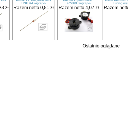
UNITRA więcej>>
FY248L więcej>>
Tuning wię
28 zł
Razem netto 0,81 zł
Razem netto 4,07 zł
Razem netto
Ostatnio oglądane