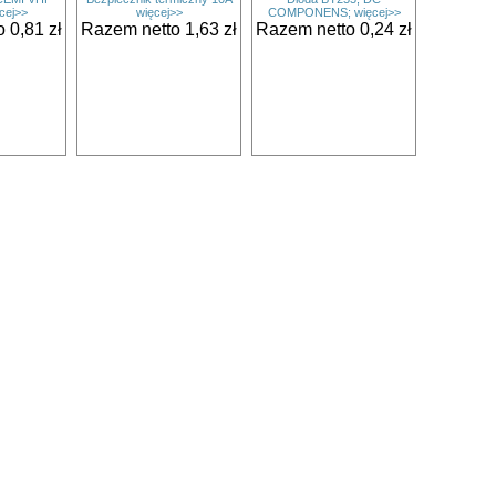
cej>>
więcej>>
COMPONENS; więcej>>
 0,81 zł
Razem netto 1,63 zł
Razem netto 0,24 zł