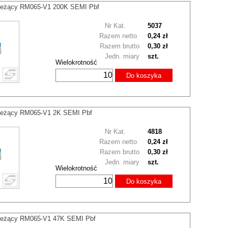
 leżący RM065-V1 200K SEMI Pbf
Nr Kat.
5037
Razem netto
0,24 zł
Razem brutto
0,30 zł
Jedn. miary
szt.
Wielokrotność
Do koszyka
 leżący RM065-V1 2K SEMI Pbf
Nr Kat.
4818
Razem netto
0,24 zł
Razem brutto
0,30 zł
Jedn. miary
szt.
Wielokrotność
Do koszyka
 leżący RM065-V1 47K SEMI Pbf