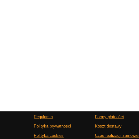
Regulamin
Formy płatności
Polityka prywatności
Koszt dostawy
Polityka cookies
Czas realizacji zamówie