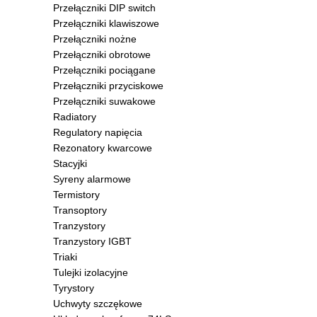
Przełączniki DIP switch
Przełączniki klawiszowe
Przełączniki nożne
Przełączniki obrotowe
Przełączniki pociągane
Przełączniki przyciskowe
Przełączniki suwakowe
Radiatory
Regulatory napięcia
Rezonatory kwarcowe
Stacyjki
Syreny alarmowe
Termistory
Transoptory
Tranzystory
Tranzystory IGBT
Triaki
Tulejki izolacyjne
Tyrystory
Uchwyty szczękowe