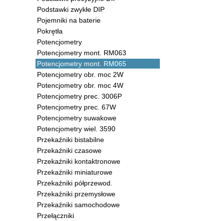
Podstawki zwykłe DIP
Pojemniki na baterie
Pokrętła
Potencjometry
Potencjometry mont. RM063
Potencjometry mont. RM065
Potencjometry obr. moc 2W
Potencjometry obr. moc 4W
Potencjometry prec. 3006P
Potencjometry prec. 67W
Potencjometry suwakowe
Potencjometry wiel. 3590
Przekaźniki bistabilne
Przekaźniki czasowe
Przekaźniki kontaktronowe
Przekaźniki miniaturowe
Przekaźniki półprzewod.
Przekaźniki przemysłowe
Przekaźniki samochodowe
Przełączniki