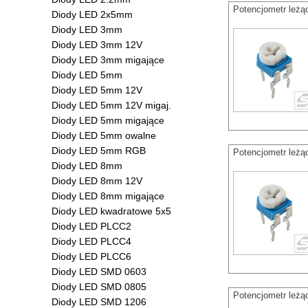
Potencjometr leż
Diody LED 2x5mm
Diody LED 3mm
Diody LED 3mm 12V
Diody LED 3mm migające
Diody LED 5mm
Diody LED 5mm 12V
Diody LED 5mm 12V migaj.
Diody LED 5mm migające
Diody LED 5mm owalne
Diody LED 5mm RGB
Potencjometr leż
Diody LED 8mm
Diody LED 8mm 12V
Diody LED 8mm migające
Diody LED kwadratowe 5x5
Diody LED PLCC2
Diody LED PLCC4
Diody LED PLCC6
Diody LED SMD 0603
Diody LED SMD 0805
Potencjometr leż
Diody LED SMD 1206