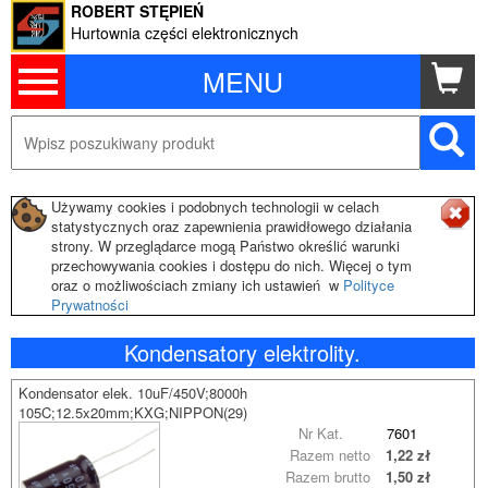
ROBERT STĘPIEŃ
Hurtownia części elektronicznych
MENU
Używamy cookies i podobnych technologii w celach
statystycznych oraz zapewnienia prawidłowego działania
strony. W przeglądarce mogą Państwo określić warunki
przechowywania cookies i dostępu do nich. Więcej o tym
oraz o możliwościach zmiany ich ustawień w
Polityce
Prywatności
Kondensatory elektrolity.
Kondensator elek. 10uF/450V;8000h
105C;12.5x20mm;KXG;NIPPON(29)
Nr Kat.
7601
Razem netto
1,22 zł
Razem brutto
1,50 zł