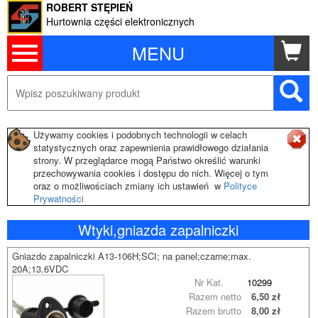
ROBERT STĘPIEŃ
Hurtownia części elektronicznych
MENU
Używamy cookies i podobnych technologii w celach
statystycznych oraz zapewnienia prawidłowego działania
strony. W przeglądarce mogą Państwo określić warunki
przechowywania cookies i dostępu do nich. Więcej o tym
oraz o możliwościach zmiany ich ustawień w
Polityce
Prywatności
Wtyki,gniazda zapalniczki
Gniazdo zapalniczki A13-106H;SCI; na panel;czarne;max.
20A;13.6VDC
Nr Kat.
10299
Razem netto
6,50 zł
Razem brutto
8,00 zł