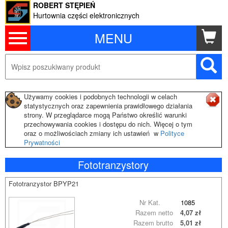
ROBERT STĘPIEŃ
Hurtownia części elektronicznych
MENU
Używamy cookies i podobnych technologii w celach
statystycznych oraz zapewnienia prawidłowego działania
strony. W przeglądarce mogą Państwo określić warunki
przechowywania cookies i dostępu do nich. Więcej o tym
oraz o możliwościach zmiany ich ustawień w
Polityce
Prywatności
Fototranzystory
Fototranzystor BPYP21
Nr Kat.
1085
Razem netto
4,07 zł
Razem brutto
5,01 zł