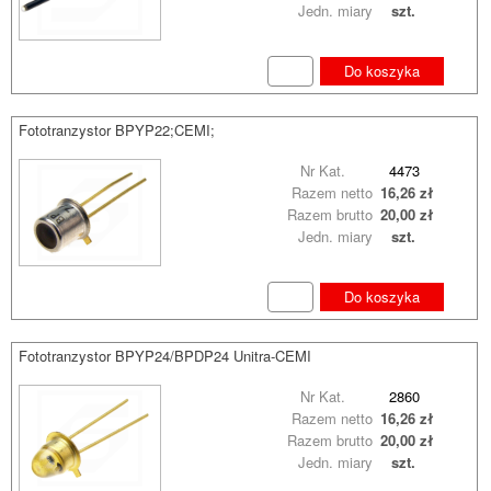
Jedn. miary
szt.
Do koszyka
Fototranzystor BPYP22;CEMI;
Nr Kat.
4473
Razem netto
16,26 zł
Razem brutto
20,00 zł
Jedn. miary
szt.
Do koszyka
Fototranzystor BPYP24/BPDP24 Unitra-CEMI
Nr Kat.
2860
Razem netto
16,26 zł
Razem brutto
20,00 zł
Jedn. miary
szt.