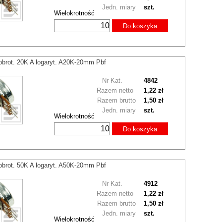
Jedn. miary
szt.
Wielokrotność
Do koszyka
obrot. 20K A logaryt. A20K-20mm Pbf
Nr Kat.
4842
Razem netto
1,22 zł
Razem brutto
1,50 zł
Jedn. miary
szt.
Wielokrotność
Do koszyka
obrot. 50K A logaryt. A50K-20mm Pbf
Nr Kat.
4912
Razem netto
1,22 zł
Razem brutto
1,50 zł
Jedn. miary
szt.
Wielokrotność