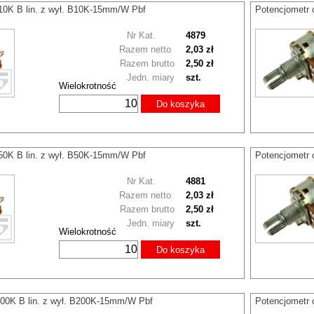
 10K B lin. z wył. B10K-15mm/W Pbf
Potencjometr 
Nr Kat.
4879
Razem netto
2,03 zł
Razem brutto
2,50 zł
Jedn. miary
szt.
Wielokrotność
Do koszyka
 50K B lin. z wył. B50K-15mm/W Pbf
Potencjometr 
Nr Kat.
4881
Razem netto
2,03 zł
Razem brutto
2,50 zł
Jedn. miary
szt.
Wielokrotność
Do koszyka
200K B lin. z wył. B200K-15mm/W Pbf
Potencjometr 