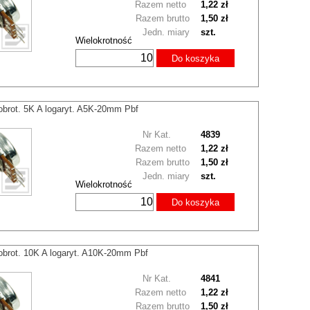
Razem netto
1,22 zł
Razem brutto
1,50 zł
Jedn. miary
szt.
Wielokrotność
Do koszyka
obrot. 5K A logaryt. A5K-20mm Pbf
Nr Kat.
4839
Razem netto
1,22 zł
Razem brutto
1,50 zł
Jedn. miary
szt.
Wielokrotność
Do koszyka
obrot. 10K A logaryt. A10K-20mm Pbf
Nr Kat.
4841
Razem netto
1,22 zł
Razem brutto
1,50 zł