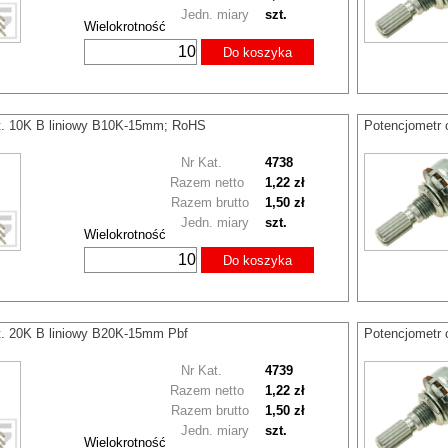
Jedn. miary
szt.
Wielokrotność
Do koszyka
ot. 10K B liniowy B10K-15mm; RoHS
Potencjometr 
Nr Kat.
4738
Razem netto
1,22 zł
Razem brutto
1,50 zł
Jedn. miary
szt.
Wielokrotność
Do koszyka
t. 20K B liniowy B20K-15mm Pbf
Potencjometr 
Nr Kat.
4739
Razem netto
1,22 zł
Razem brutto
1,50 zł
Jedn. miary
szt.
Wielokrotność