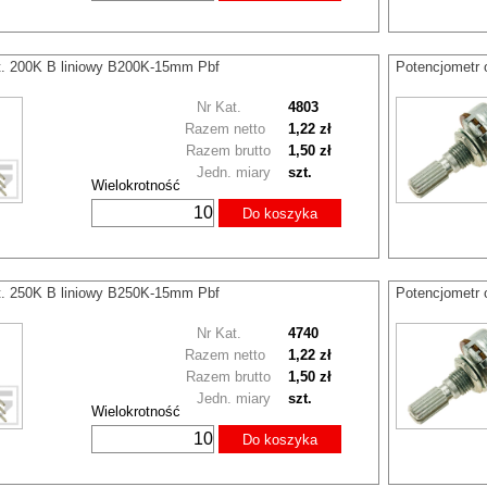
t. 200K B liniowy B200K-15mm Pbf
Potencjometr 
Nr Kat.
4803
Razem netto
1,22 zł
Razem brutto
1,50 zł
Jedn. miary
szt.
Wielokrotność
Do koszyka
t. 250K B liniowy B250K-15mm Pbf
Potencjometr 
Nr Kat.
4740
Razem netto
1,22 zł
Razem brutto
1,50 zł
Jedn. miary
szt.
Wielokrotność
Do koszyka