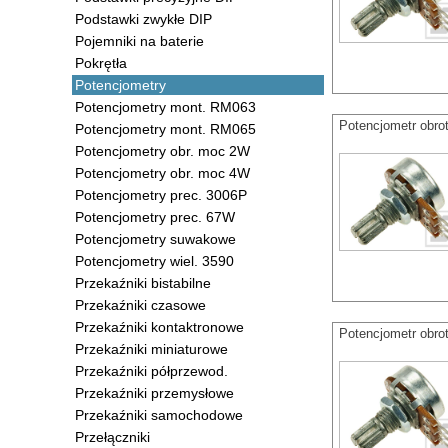
Podstawki zwykłe DIP
Pojemniki na baterie
Pokrętła
Potencjometry
Potencjometry mont. RM063
Potencjometr obr
Potencjometry mont. RM065
Potencjometry obr. moc 2W
Potencjometry obr. moc 4W
Potencjometry prec. 3006P
Potencjometry prec. 67W
Potencjometry suwakowe
Potencjometry wiel. 3590
Przekaźniki bistabilne
Przekaźniki czasowe
Przekaźniki kontaktronowe
Potencjometr obro
Przekaźniki miniaturowe
Przekaźniki półprzewod.
Przekaźniki przemysłowe
Przekaźniki samochodowe
Przełączniki