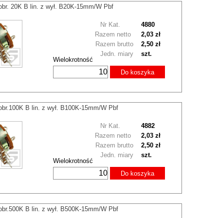
obr. 20K B lin. z wył. B20K-15mm/W Pbf
Nr Kat.
4880
Razem netto
2,03 zł
Razem brutto
2,50 zł
Jedn. miary
szt.
Wielokrotność
Do koszyka
obr.100K B lin. z wył. B100K-15mm/W Pbf
Nr Kat.
4882
Razem netto
2,03 zł
Razem brutto
2,50 zł
Jedn. miary
szt.
Wielokrotność
Do koszyka
obr.500K B lin. z wył. B500K-15mm/W Pbf