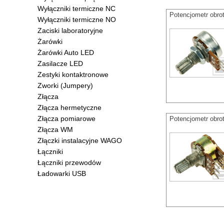
Wyłączniki termiczne NC
Potencjometr obr
Wyłączniki termiczne NO
Zaciski laboratoryjne
Żarówki
Żarówki Auto LED
Zasilacze LED
Zestyki kontaktronowe
Zworki (Jumpery)
Złącza
Złącza hermetyczne
Złącza pomiarowe
Potencjometr obro
Złącza WM
Złączki instalacyjne WAGO
Łączniki
Łączniki przewodów
Ładowarki USB