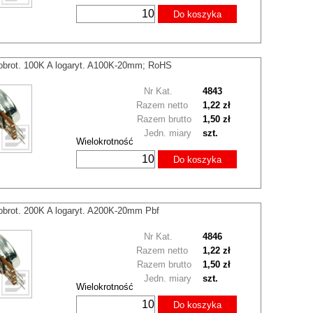
Do koszyka
obrot. 100K A logaryt. A100K-20mm; RoHS
Nr Kat.
4843
Razem netto
1,22 zł
Razem brutto
1,50 zł
Jedn. miary
szt.
Wielokrotność
Do koszyka
obrot. 200K A logaryt. A200K-20mm Pbf
Nr Kat.
4846
Razem netto
1,22 zł
Razem brutto
1,50 zł
Jedn. miary
szt.
Wielokrotność
Do koszyka