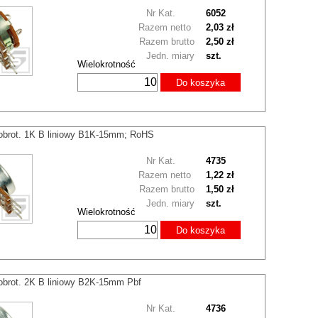
Nr Kat.
6052
Razem netto
2,03 zł
Razem brutto
2,50 zł
Jedn. miary
szt.
Wielokrotność
Do koszyka
obrot. 1K B liniowy B1K-15mm; RoHS
Nr Kat.
4735
Razem netto
1,22 zł
Razem brutto
1,50 zł
Jedn. miary
szt.
Wielokrotność
Do koszyka
obrot. 2K B liniowy B2K-15mm Pbf
Nr Kat.
4736