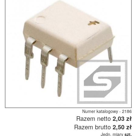
Numer katalogowy - 2186
Razem netto
2,03 zł
Razem brutto
2,50 zł
Jedn. miary
szt.