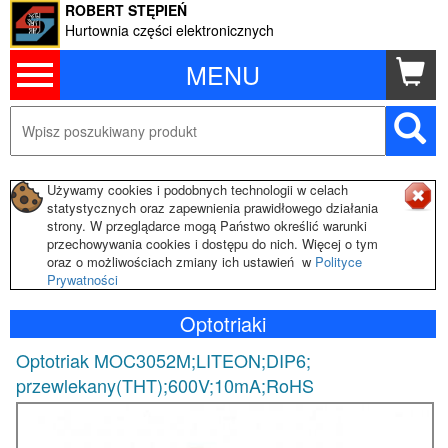
ROBERT STĘPIEŃ
Hurtownia części elektronicznych
MENU
Używamy cookies i podobnych technologii w celach
statystycznych oraz zapewnienia prawidłowego działania
strony. W przeglądarce mogą Państwo określić warunki
przechowywania cookies i dostępu do nich. Więcej o tym
oraz o możliwościach zmiany ich ustawień w
Polityce
Prywatności
Optotriaki
Optotriak MOC3052M;LITEON;DIP6;
przewlekany(THT);600V;10mA;RoHS