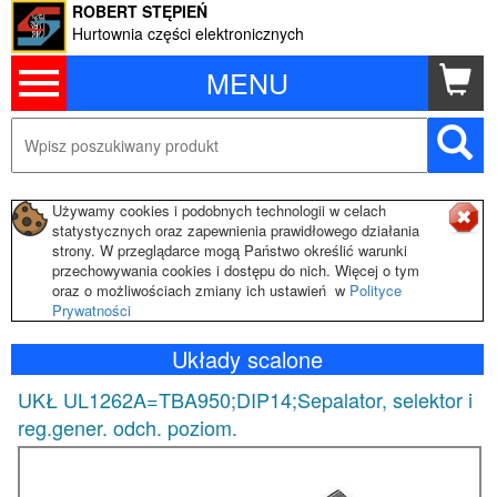
ROBERT STĘPIEŃ
Hurtownia części elektronicznych
MENU
Używamy cookies i podobnych technologii w celach
statystycznych oraz zapewnienia prawidłowego działania
strony. W przeglądarce mogą Państwo określić warunki
przechowywania cookies i dostępu do nich. Więcej o tym
oraz o możliwościach zmiany ich ustawień w
Polityce
Prywatności
Układy scalone
UKŁ UL1262A=TBA950;DIP14;Sepalator, selektor i
reg.gener. odch. poziom.