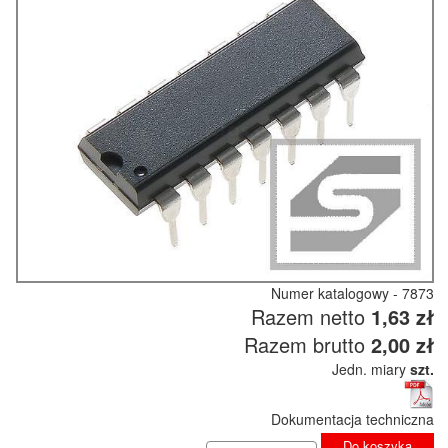
Numer katalogowy - 7873
Razem netto
1,63 zł
Razem brutto
2,00 zł
Jedn. miary
szt.
Dokumentacja techniczna
Do koszyka