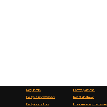
Regulamin
Formy płatności
Polityka prywatności
Koszt dostawy
Polityka cookies
Czas realizacji zamówie