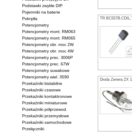
Podstawki zwykłe DIP
Pojemniki na baterie
TR BC557B;CDIL;
Pokrętła
Potencjometry
Potencjometry mont. RM063
Potencjometry mont. RM065
Potencjometry obr. moc 2W
Potencjometry obr. moc 4W
Potencjometry prec. 3006P
Potencjometry prec. 67W
Potencjometry suwakowe
Potencjometry wiel. 3590
Dioda Zenera ZX 
Przekaźniki bistabilne
Przekaźniki czasowe
Przekaźniki kontaktronowe
Przekaźniki miniaturowe
Przekaźniki półprzewod.
Przekaźniki przemysłowe
Przekaźniki samochodowe
Przełączniki