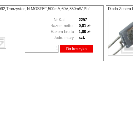
92;Tranzystor; N-MOSFET;500mA;60V;350mW;Pbf
Dioda Zenera
Nr Kat.
2257
Razem netto
0,81 zł
Razem brutto
1,00 zł
Jedn. miary
szt.
Do koszyka