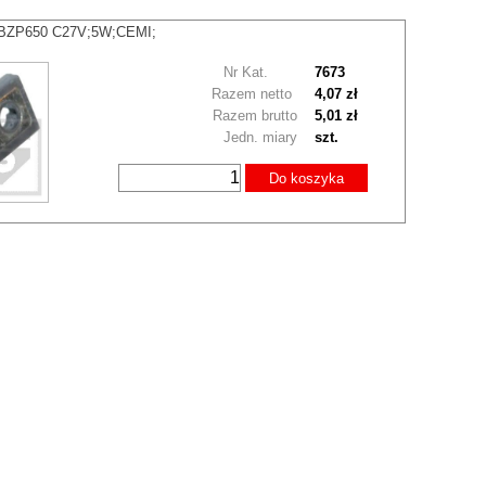
 BZP650 C27V;5W;CEMI;
Nr Kat.
7673
Razem netto
4,07 zł
Razem brutto
5,01 zł
Jedn. miary
szt.
Do koszyka