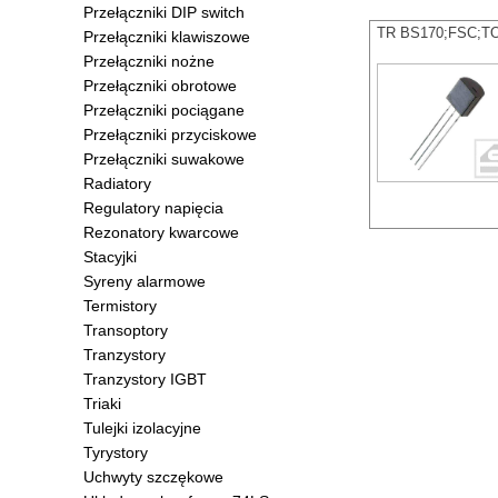
Przełączniki DIP switch
TR BS170;FSC;TO
Przełączniki klawiszowe
Przełączniki nożne
Przełączniki obrotowe
Przełączniki pociągane
Przełączniki przyciskowe
Przełączniki suwakowe
Radiatory
Regulatory napięcia
Rezonatory kwarcowe
Stacyjki
Syreny alarmowe
Termistory
Transoptory
Tranzystory
Tranzystory IGBT
Triaki
Tulejki izolacyjne
Tyrystory
Uchwyty szczękowe