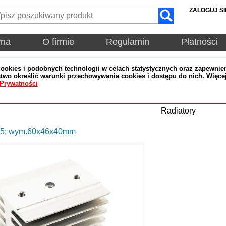
ZALOGUJ SI
wna
O firmie
Regulamin
Płatności
okies i podobnych technologii w celach statystycznych oraz zapewnien
wo określić warunki przechowywania cookies i dostępu do nich. Więce
 Prywatności
Radiatory
G5; wym.60x46x40mm