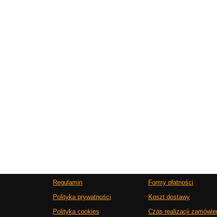
Regulamin
Formy płatności
Polityka prywatności
Koszt dostawy
Polityka cookies
Czas realizacji zamówie