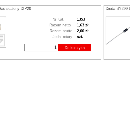
ład scalony DIP20
Dioda BY299 
Nr Kat.
1353
Razem netto
1,63 zł
Razem brutto
2,00 zł
Jedn. miary
szt.
Do koszyka