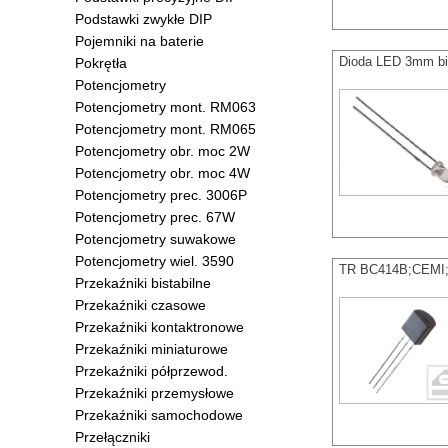
Podstawki zwykłe DIP
Pojemniki na baterie
Dioda LED 3mm bi
Pokrętła
Potencjometry
Potencjometry mont. RM063
Potencjometry mont. RM065
Potencjometry obr. moc 2W
Potencjometry obr. moc 4W
Potencjometry prec. 3006P
Potencjometry prec. 67W
Potencjometry suwakowe
Potencjometry wiel. 3590
TR BC414B;CEMI;
Przekaźniki bistabilne
Przekaźniki czasowe
Przekaźniki kontaktronowe
Przekaźniki miniaturowe
Przekaźniki półprzewod.
Przekaźniki przemysłowe
Przekaźniki samochodowe
Przełączniki