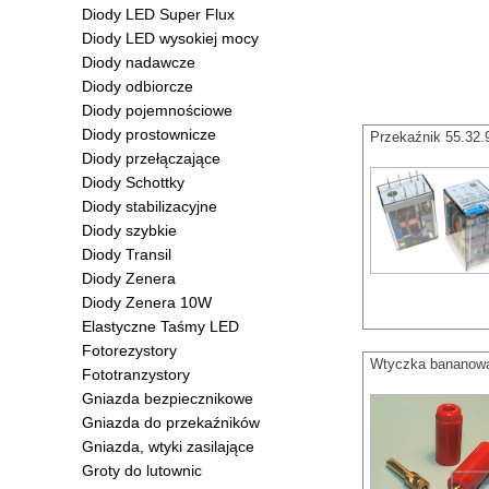
Diody LED Super Flux
Diody LED wysokiej mocy
Diody nadawcze
Diody odbiorcze
Diody pojemnościowe
Diody prostownicze
Przekaźnik 55.32
Diody przełączające
Diody Schottky
Diody stabilizacyjne
Diody szybkie
Diody Transil
Diody Zenera
Diody Zenera 10W
Elastyczne Taśmy LED
Fotorezystory
Wtyczka bananow
Fototranzystory
Gniazda bezpiecznikowe
Gniazda do przekaźników
Gniazda, wtyki zasilające
Groty do lutownic