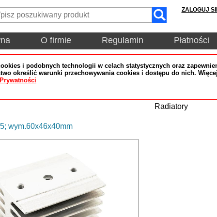
ZALOGUJ SI
wna
O firmie
Regulamin
Płatności
okies i podobnych technologii w celach statystycznych oraz zapewnien
wo określić warunki przechowywania cookies i dostępu do nich. Więce
 Prywatności
Radiatory
G5; wym.60x46x40mm