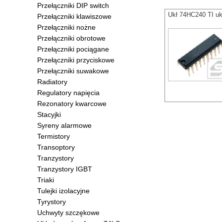
Przełączniki DIP switch
Ukł 74HC240 TI uk
Przełączniki klawiszowe
Przełączniki nożne
Przełączniki obrotowe
Przełączniki pociągane
Przełączniki przyciskowe
Przełączniki suwakowe
Radiatory
Regulatory napięcia
Rezonatory kwarcowe
Stacyjki
Syreny alarmowe
Termistory
Transoptory
Tranzystory
Tranzystory IGBT
Triaki
Tulejki izolacyjne
Tyrystory
Uchwyty szczękowe