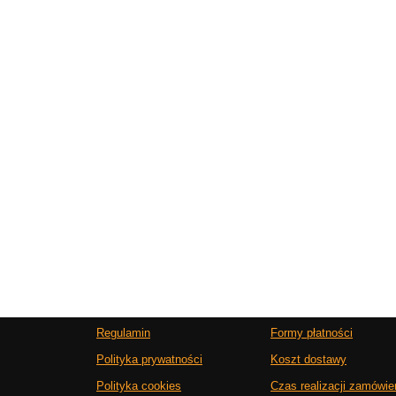
Regulamin
Formy płatności
Polityka prywatności
Koszt dostawy
Polityka cookies
Czas realizacji zamówie