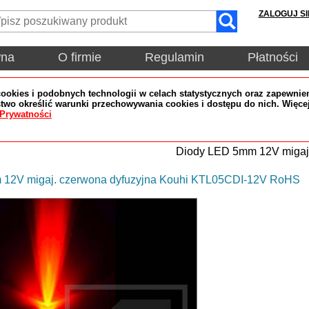
ZALOGUJ SI
wna
O firmie
Regulamin
Płatności
okies i podobnych technologii w celach statystycznych oraz zapewnien
wo określić warunki przechowywania cookies i dostępu do nich. Więce
 Prywatności
Diody LED 5mm 12V migaj
12V migaj. czerwona dyfuzyjna Kouhi KTL05CDI-12V RoHS