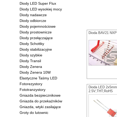
Diody LED Super Flux
Diody LED wysokiej mocy
Diody nadawcze
Diody odbiorcze
Diody pojemnościowe
Diody prostownicze
Dioda BAV21 NXP 
Diody przełączające
Diody Schottky
Diody stabilizacyjne
Diody szybkie
Diody Transil
Diody Zenera
Diody Zenera 10W
Elastyczne Taśmy LED
Fotorezystory
Dioda LED 2x5mm 
Fototranzystory
2.5V;THT;RoHS
Gniazda bezpiecznikowe
Gniazda do przekaźników
Gniazda, wtyki zasilające
Groty do lutownic