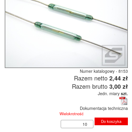
Numer katalogowy - 8153
Razem netto
2,44 zł
Razem brutto
3,00 zł
Jedn. miary
szt.
Dokumentacja techniczna
Wielokrotność
Do koszyka