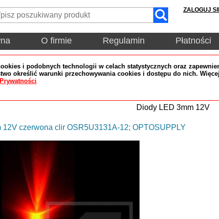
ZALOGUJ SI
wna
O firmie
Regulamin
Płatności
okies i podobnych technologii w celach statystycznych oraz zapewnien
wo określić warunki przechowywania cookies i dostępu do nich. Więce
 Prywatności
Diody LED 3mm 12V
 12V czerwona clir OSR5U3131A-12; OPTOSUPPLY