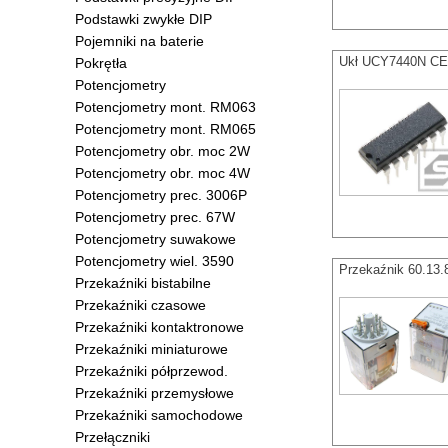
Podstawki zwykłe DIP
Pojemniki na baterie
Ukł UCY7440N CEM
Pokrętła
Potencjometry
Potencjometry mont. RM063
Potencjometry mont. RM065
Potencjometry obr. moc 2W
Potencjometry obr. moc 4W
Potencjometry prec. 3006P
Potencjometry prec. 67W
Potencjometry suwakowe
Potencjometry wiel. 3590
Przekaźnik 60.13
Przekaźniki bistabilne
Przekaźniki czasowe
Przekaźniki kontaktronowe
Przekaźniki miniaturowe
Przekaźniki półprzewod.
Przekaźniki przemysłowe
Przekaźniki samochodowe
Przełączniki