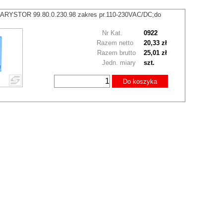
RYSTOR 99.80.0.230.98 zakres pr.110-230VAC/DC;do
Nr Kat.
0922
Razem netto
20,33 zł
Razem brutto
25,01 zł
Jedn. miary
szt.
Do koszyka