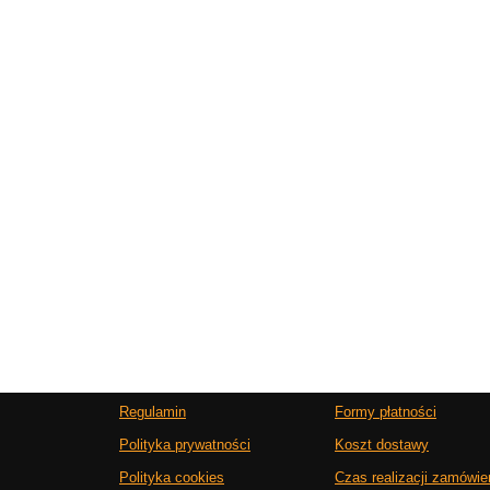
Regulamin
Formy płatności
Polityka prywatności
Koszt dostawy
Polityka cookies
Czas realizacji zamówie