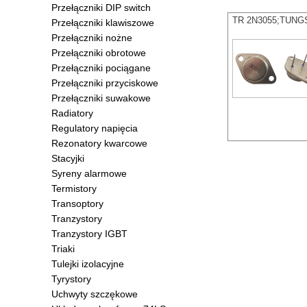
Przełączniki DIP switch
TR 2N3055;TUNGS
Przełączniki klawiszowe
Przełączniki nożne
Przełączniki obrotowe
Przełączniki pociągane
Przełączniki przyciskowe
Przełączniki suwakowe
Radiatory
Regulatory napięcia
Rezonatory kwarcowe
Stacyjki
Syreny alarmowe
Termistory
Transoptory
Tranzystory
Tranzystory IGBT
Triaki
Tulejki izolacyjne
Tyrystory
Uchwyty szczękowe