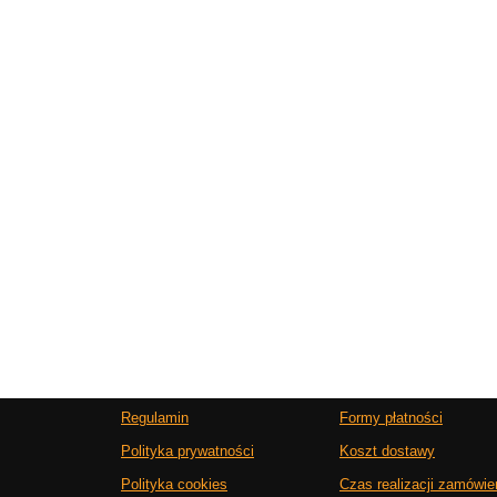
Regulamin
Formy płatności
Polityka prywatności
Koszt dostawy
Polityka cookies
Czas realizacji zamówie