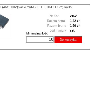
10(4A/1000V)płaski YANGJE TECHNOLOGY; RoHS
Nr Kat.
2162
Razem netto
1,22 zł
Razem brutto
1,50 zł
Jedn. miary
szt.
Minimalna ilość
Do koszyka