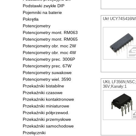
Podstawki zwykłe DIP
Pojemniki na baterie
Ukł UCY74S416N/M
Pokrętła
Potencjometry
Potencjometry mont. RM063
Potencjometry mont. RM065
Potencjometry obr. moc 2W
Potencjometry obr. moc 4W
Potencjometry prec. 3006P
Potencjometry prec. 67W
Potencjometry suwakowe
Potencjometry wiel. 3590
UKŁ LF356N;NSC;
Przekaźniki bistabilne
36V;Kanały:1
Przekaźniki czasowe
Przekaźniki kontaktronowe
Przekaźniki miniaturowe
Przekaźniki półprzewod.
Przekaźniki przemysłowe
Przekaźniki samochodowe
Przełączniki