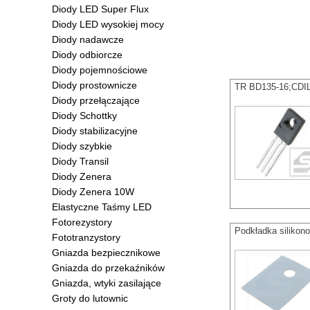
Diody LED Super Flux
Diody LED wysokiej mocy
Diody nadawcze
Diody odbiorcze
Diody pojemnościowe
Diody prostownicze
TR BD135-16;CDI
Diody przełączające
Diody Schottky
Diody stabilizacyjne
Diody szybkie
Diody Transil
Diody Zenera
Diody Zenera 10W
Elastyczne Taśmy LED
Fotorezystory
Podkładka siliko
Fototranzystory
Gniazda bezpiecznikowe
Gniazda do przekaźników
Gniazda, wtyki zasilające
Groty do lutownic