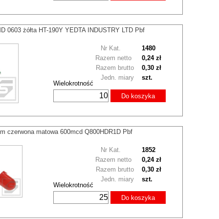
D 0603 żółta HT-190Y YEDTA INDUSTRY LTD Pbf
Nr Kat.
1480
Razem netto
0,24 zł
Razem brutto
0,30 zł
Jedn. miary
szt.
Wielokrotność
Do koszyka
mm czerwona matowa 600mcd Q800HDR1D Pbf
Nr Kat.
1852
Razem netto
0,24 zł
Razem brutto
0,30 zł
Jedn. miary
szt.
Wielokrotność
Do koszyka