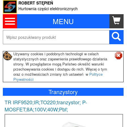
ROBERT STĘPIEŃ
Hurtownia części elektronicznych
MENU
Używamy cookies i podobnych technologii w celach
statystycznych oraz zapewnienia prawidłowego działania
strony. W przeglądarce mogą Państwo określić warunki
przechowywania cookies i dostępu do nich. Więcej o tym
oraz o możliwościach zmiany ich ustawień w
Polityce
Prywatności
Tranzystory
TR IRF9520;IR;TO220;tranzystor; P-
MOSFET;8A;100V;40W;Pbf;