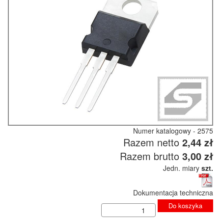
Numer katalogowy - 2575
Razem netto
2,44 zł
Razem brutto
3,00 zł
Jedn. miary
szt.
Dokumentacja techniczna
Do koszyka