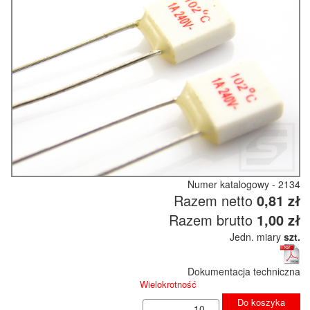
Numer katalogowy - 2134
Razem netto
0,81 zł
Razem brutto
1,00 zł
Jedn. miary
szt.
Dokumentacja techniczna
Wielokrotność
Do koszyka