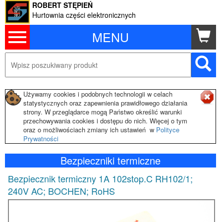
ROBERT STĘPIEŃ
Hurtownia części elektronicznych
MENU
Używamy cookies i podobnych technologii w celach
statystycznych oraz zapewnienia prawidłowego działania
strony. W przeglądarce mogą Państwo określić warunki
przechowywania cookies i dostępu do nich. Więcej o tym
oraz o możliwościach zmiany ich ustawień w
Polityce
Prywatności
Bezpieczniki termiczne
Bezpiecznik termiczny 1A 102stop.C RH102/1;
240V AC; BOCHEN; RoHS