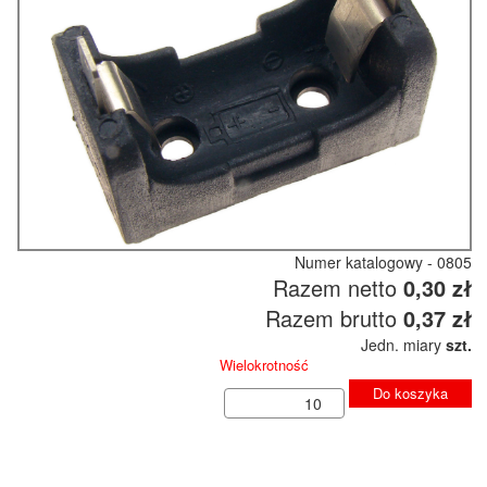
Numer katalogowy - 0805
Razem netto
0,30 zł
Razem brutto
0,37 zł
Jedn. miary
szt.
Wielokrotność
Do koszyka