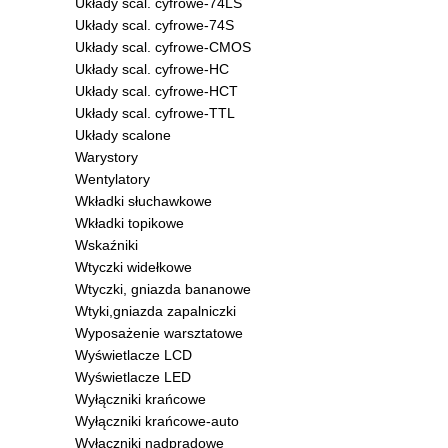
Układy scal. cyfrowe-74LS
Układy scal. cyfrowe-74S
Układy scal. cyfrowe-CMOS
Układy scal. cyfrowe-HC
Układy scal. cyfrowe-HCT
Układy scal. cyfrowe-TTL
Układy scalone
Warystory
Wentylatory
Wkładki słuchawkowe
Wkładki topikowe
Wskaźniki
Wtyczki widełkowe
Wtyczki, gniazda bananowe
Wtyki,gniazda zapalniczki
Wyposażenie warsztatowe
Wyświetlacze LCD
Wyświetlacze LED
Wyłączniki krańcowe
Wyłączniki krańcowe-auto
Wyłączniki nadprądowe