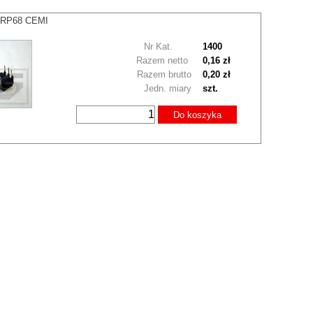
NRP68 CEMI
Nr Kat.
1400
Razem netto
0,16 zł
Razem brutto
0,20 zł
Jedn. miary
szt.
Do koszyka