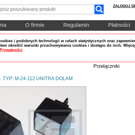
ZALOGUJ SI
wna
O firmie
Regulamin
Płatności
okies i podobnych technologii w celach statystycznych oraz zapewnien
wo określić warunki przechowywania cookies i dostępu do nich. Więce
 Prywatności
Przełączniki
nt. TYP: M-24-112 UNITRA DOLAM