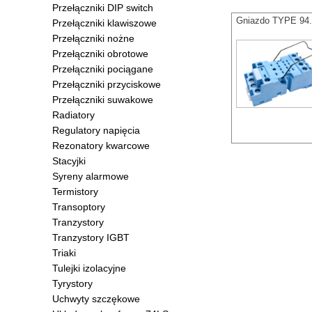
Przełączniki DIP switch
Gniazdo TYPE 94.
Przełączniki klawiszowe
Przełączniki nożne
Przełączniki obrotowe
Przełączniki pociągane
Przełączniki przyciskowe
Przełączniki suwakowe
Radiatory
Regulatory napięcia
Rezonatory kwarcowe
Stacyjki
Syreny alarmowe
Termistory
Transoptory
Tranzystory
Tranzystory IGBT
Triaki
Tulejki izolacyjne
Tyrystory
Uchwyty szczękowe