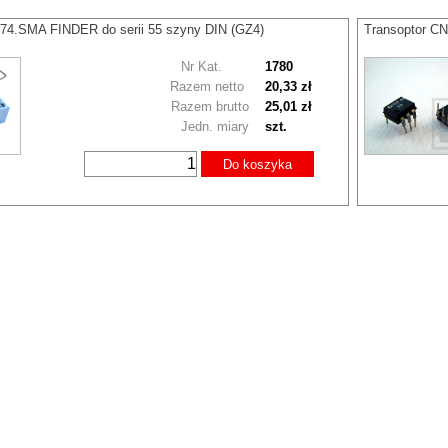
74.SMA FINDER do serii 55 szyny DIN (GZ4)
Transoptor C
Nr Kat.
1780
Razem netto
20,33 zł
Razem brutto
25,01 zł
Jedn. miary
szt.
Do koszyka