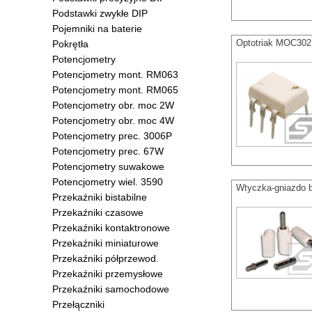
Podstawki zwykłe DIP
Pojemniki na baterie
Optotriak MOC30
Pokrętła
Potencjometry
Potencjometry mont. RM063
Potencjometry mont. RM065
Potencjometry obr. moc 2W
Potencjometry obr. moc 4W
Potencjometry prec. 3006P
Potencjometry prec. 67W
Potencjometry suwakowe
Potencjometry wiel. 3590
Wtyczka-gniazdo 
Przekaźniki bistabilne
Przekaźniki czasowe
Przekaźniki kontaktronowe
Przekaźniki miniaturowe
Przekaźniki półprzewod.
Przekaźniki przemysłowe
Przekaźniki samochodowe
Przełączniki