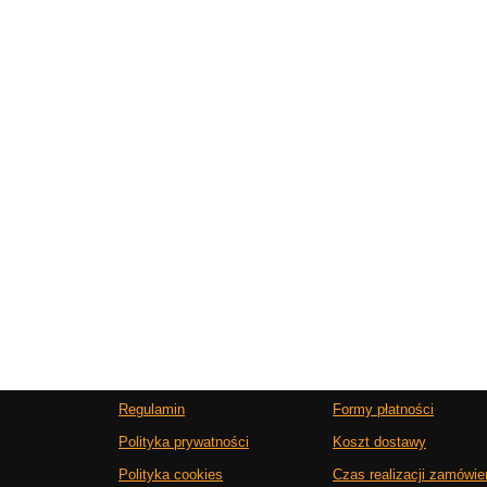
Regulamin
Formy płatności
Polityka prywatności
Koszt dostawy
Polityka cookies
Czas realizacji zamówie