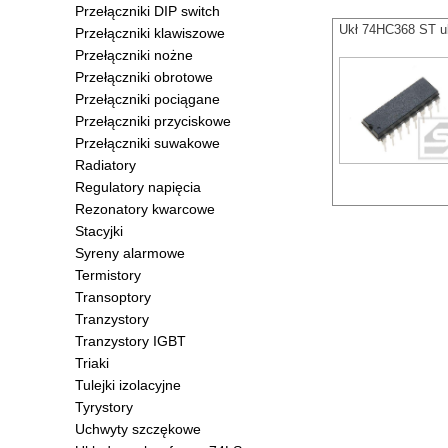
Przełączniki DIP switch
Ukł 74HC368 ST u
Przełączniki klawiszowe
Przełączniki nożne
Przełączniki obrotowe
Przełączniki pociągane
Przełączniki przyciskowe
Przełączniki suwakowe
Radiatory
Regulatory napięcia
Rezonatory kwarcowe
Stacyjki
Syreny alarmowe
Termistory
Transoptory
Tranzystory
Tranzystory IGBT
Triaki
Tulejki izolacyjne
Tyrystory
Uchwyty szczękowe