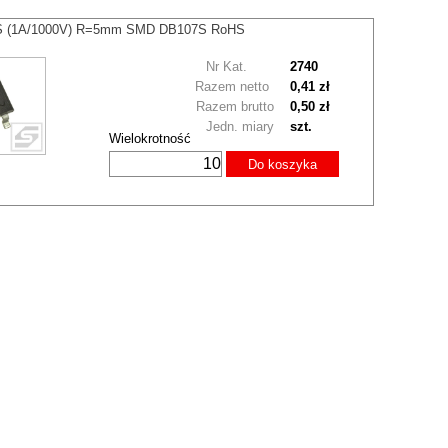
S (1A/1000V) R=5mm SMD DB107S RoHS
Nr Kat.
2740
Razem netto
0,41 zł
Razem brutto
0,50 zł
Jedn. miary
szt.
Wielokrotność
Do koszyka