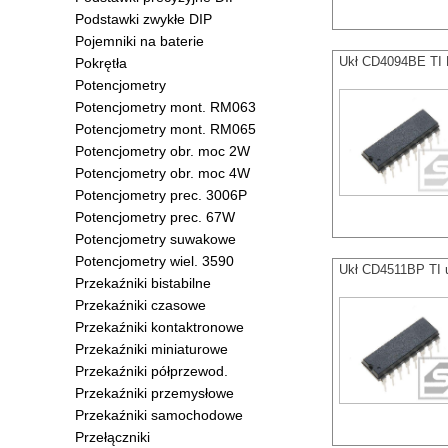
Podstawki zwykłe DIP
Pojemniki na baterie
Ukł CD4094BE TI 
Pokrętła
Potencjometry
Potencjometry mont. RM063
Potencjometry mont. RM065
Potencjometry obr. moc 2W
Potencjometry obr. moc 4W
Potencjometry prec. 3006P
Potencjometry prec. 67W
Potencjometry suwakowe
Potencjometry wiel. 3590
Ukł CD4511BP TI u
Przekaźniki bistabilne
Przekaźniki czasowe
Przekaźniki kontaktronowe
Przekaźniki miniaturowe
Przekaźniki półprzewod.
Przekaźniki przemysłowe
Przekaźniki samochodowe
Przełączniki