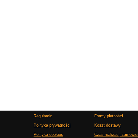
Regulamin
Formy płatności
Polityka prywatności
Koszt dostawy
Polityka cookies
Czas realizacji zamówie