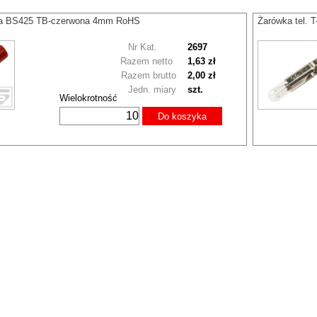
a BS425 TB-czerwona 4mm RoHS
Żarówka tel. 
Nr Kat.
2697
Razem netto
1,63 zł
Razem brutto
2,00 zł
Jedn. miary
szt.
Wielokrotność
Do koszyka