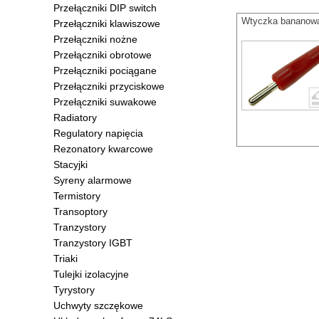
Przełączniki DIP switch
Wtyczka bananow
Przełączniki klawiszowe
Przełączniki nożne
Przełączniki obrotowe
Przełączniki pociągane
Przełączniki przyciskowe
Przełączniki suwakowe
Radiatory
Regulatory napięcia
Rezonatory kwarcowe
Stacyjki
Syreny alarmowe
Termistory
Transoptory
Tranzystory
Tranzystory IGBT
Triaki
Tulejki izolacyjne
Tyrystory
Uchwyty szczękowe