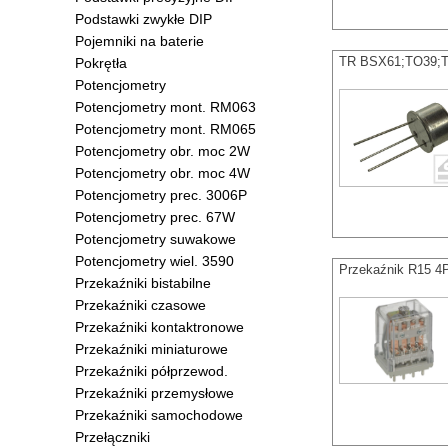
Podstawki zwykłe DIP
Pojemniki na baterie
TR BSX61;TO39;T
Pokrętła
Potencjometry
Potencjometry mont. RM063
Potencjometry mont. RM065
Potencjometry obr. moc 2W
Potencjometry obr. moc 4W
Potencjometry prec. 3006P
Potencjometry prec. 67W
Potencjometry suwakowe
Potencjometry wiel. 3590
Przekaźnik R15 
Przekaźniki bistabilne
Przekaźniki czasowe
Przekaźniki kontaktronowe
Przekaźniki miniaturowe
Przekaźniki półprzewod.
Przekaźniki przemysłowe
Przekaźniki samochodowe
Przełączniki