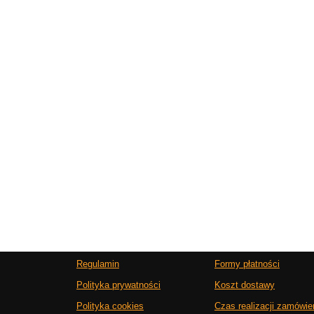
Regulamin
Formy płatności
Polityka prywatności
Koszt dostawy
Polityka cookies
Czas realizacji zamówie