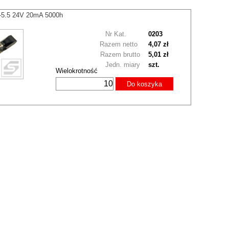
T-5.5 24V 20mA 5000h
Nr Kat.
0203
Razem netto
4,07 zł
Razem brutto
5,01 zł
Jedn. miary
szt.
Wielokrotność
Do koszyka