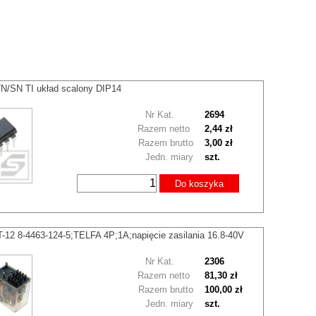
N/SN TI układ scalony DIP14
Nr Kat.
2694
Razem netto
2,44 zł
Razem brutto
3,00 zł
Jedn. miary
szt.
Do koszyka
-12 8-4463-124-5;TELFA 4P;1A;napięcie zasilania 16.8-40V
Nr Kat.
2306
Razem netto
81,30 zł
Razem brutto
100,00 zł
Jedn. miary
szt.