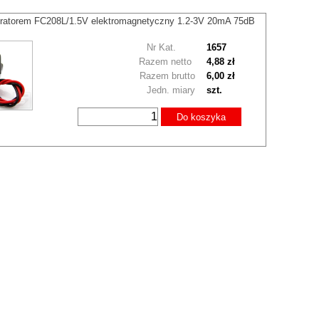
eratorem FC208L/1.5V elektromagnetyczny 1.2-3V 20mA 75dB
Nr Kat.
1657
Razem netto
4,88 zł
Razem brutto
6,00 zł
Jedn. miary
szt.
Do koszyka