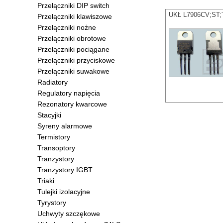
Przełączniki DIP switch
UKŁ L7906CV;ST;TO
Przełączniki klawiszowe
Przełączniki nożne
Przełączniki obrotowe
Przełączniki pociągane
Przełączniki przyciskowe
Przełączniki suwakowe
Radiatory
Regulatory napięcia
Rezonatory kwarcowe
Stacyjki
Syreny alarmowe
Termistory
Transoptory
Tranzystory
Tranzystory IGBT
Triaki
Tulejki izolacyjne
Tyrystory
Uchwyty szczękowe