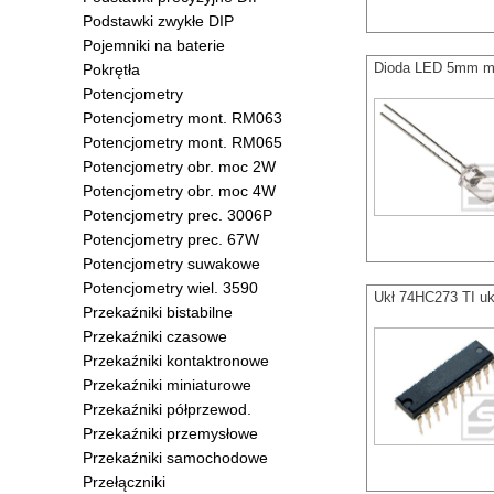
Podstawki zwykłe DIP
Pojemniki na baterie
Dioda LED 5mm mi
Pokrętła
Potencjometry
Potencjometry mont. RM063
Potencjometry mont. RM065
Potencjometry obr. moc 2W
Potencjometry obr. moc 4W
Potencjometry prec. 3006P
Potencjometry prec. 67W
Potencjometry suwakowe
Potencjometry wiel. 3590
Ukł 74HC273 TI u
Przekaźniki bistabilne
Przekaźniki czasowe
Przekaźniki kontaktronowe
Przekaźniki miniaturowe
Przekaźniki półprzewod.
Przekaźniki przemysłowe
Przekaźniki samochodowe
Przełączniki