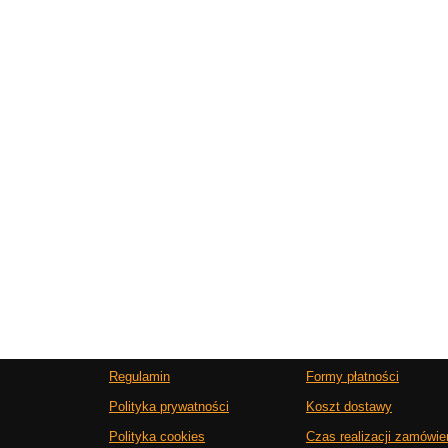
Regulamin
Formy płatności
Polityka prywatności
Koszt dostawy
Polityka cookies
Czas realizacji zamówie