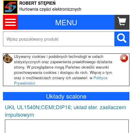
ROBERT STĘPIEŃ
Hurtownia części elektronicznych
MENU
Używamy cookies i podobnych technologii w celach
statystycznych oraz zapewnienia prawidłowego działania
strony. W przeglądarce mogą Państwo określić warunki
przechowywania cookies i dostępu do nich. Więcej o tym
oraz o możliwościach zmiany ich ustawień w
Polityce
Prywatności
Układy scalone
UKŁ UL1540N;CEMI;DIP16; układ ster. zasilaczem
impulsowym