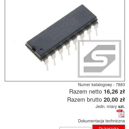
Numer katalogowy - 7883
Razem netto
16,26 zł
Razem brutto
20,00 zł
Jedn. miary
szt.
Dokumentacja techniczna
Do koszyka