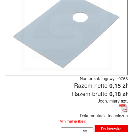
Numer katalogowy - 0763
Razem netto
0,15 zł
Razem brutto
0,18 zł
Jedn. miary
szt.
Dokumentacja techniczna
Minimalna ilość
Do koszyka