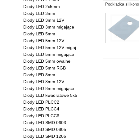
Podkładka siliko
Diody LED 2x5mm
Diody LED 3mm
Diody LED 3mm 12V
Diody LED 3mm migające
Diody LED 5mm
Diody LED 5mm 12V
Diody LED 5mm 12V migaj.
Diody LED 5mm migające
Diody LED 5mm owalne
Diody LED 5mm RGB
Diody LED 8mm
Diody LED 8mm 12V
Diody LED 8mm migające
Diody LED kwadratowe 5x5
Diody LED PLCC2
Diody LED PLCC4
Diody LED PLCC6
Diody LED SMD 0603
Diody LED SMD 0805
Diody LED SMD 1206