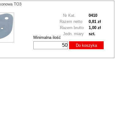
ikonowa TO3
Nr Kat.
0410
Razem netto
0,81 zł
Razem brutto
1,00 zł
Jedn. miary
szt.
Minimalna ilość
Do koszyka