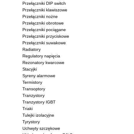
Przełączniki DIP switch
Przełączniki klawiszowe
Przełączniki nożne
Przełączniki obrotowe
Przełączniki pociągane
Przełączniki przyciskowe
Przełączniki suwakowe
Radiatory
Regulatory napięcia
Rezonatory kwarcowe
Stacyjki
Syreny alarmowe
Termistory
Transoptory
Tranzystory
Tranzystory IGBT
Triaki
Tulejki izolacyjne
Tyrystory
Uchwyty szczękowe