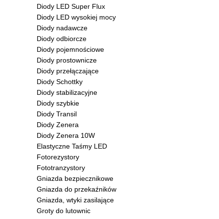
Diody LED Super Flux
Diody LED wysokiej mocy
Diody nadawcze
Diody odbiorcze
Diody pojemnościowe
Diody prostownicze
Diody przełączające
Diody Schottky
Diody stabilizacyjne
Diody szybkie
Diody Transil
Diody Zenera
Diody Zenera 10W
Elastyczne Taśmy LED
Fotorezystory
Fototranzystory
Gniazda bezpiecznikowe
Gniazda do przekaźników
Gniazda, wtyki zasilające
Groty do lutownic