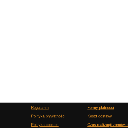
Regulamin
Formy płatności
Polityka prywatności
Koszt dostawy
Polityka cookies
Czas realizacji zamówie