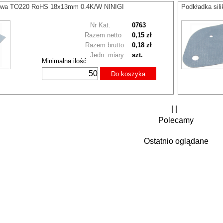
nowa TO220 RoHS 18x13mm 0.4K/W NINIGI
Podkładka sil
Nr Kat.
0763
Razem netto
0,15 zł
Razem brutto
0,18 zł
Jedn. miary
szt.
Minimalna ilość
Do koszyka
| |
Polecamy
Ostatnio oglądane