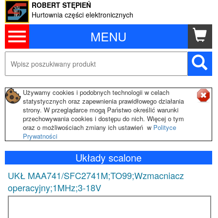
ROBERT STĘPIEŃ
Hurtownia części elektronicznych
MENU
Używamy cookies i podobnych technologii w celach
statystycznych oraz zapewnienia prawidłowego działania
strony. W przeglądarce mogą Państwo określić warunki
przechowywania cookies i dostępu do nich. Więcej o tym
oraz o możliwościach zmiany ich ustawień w
Polityce
Prywatności
Układy scalone
UKŁ MAA741/SFC2741M;TO99;Wzmacniacz
operacyjny;1MHz;3-18V