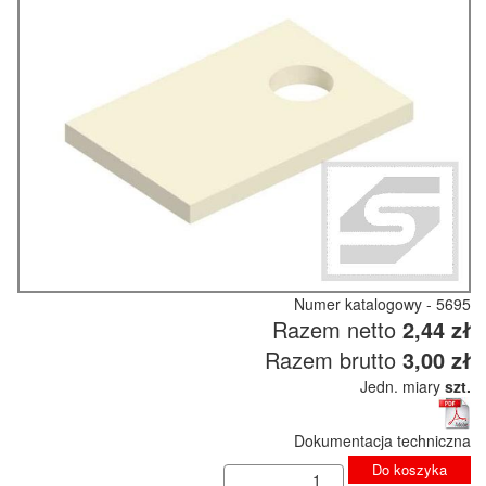
Numer katalogowy - 5695
Razem netto
2,44 zł
Razem brutto
3,00 zł
Jedn. miary
szt.
Dokumentacja techniczna
Do koszyka