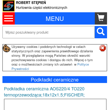
ROBERT STĘPIEŃ
Hurtownia części elektronicznych
MENU
Używamy cookies i podobnych technologii w celach
statystycznych oraz zapewnienia prawidłowego działania
strony. W przeglądarce mogą Państwo określić warunki
przechowywania cookies i dostępu do nich. Więcej o tym
oraz o możliwościach zmiany ich ustawień w
Polityce
Prywatności
Podkładki ceramiczne
Podkładka ceramiczna AOS220/4 TO220
termoprzewodząca;18x12x1.5;FISCHER;