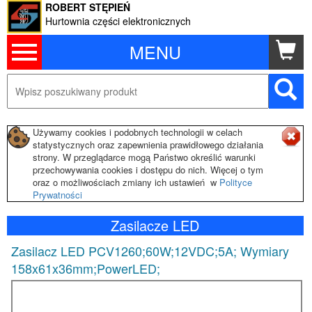
ROBERT STĘPIEŃ
Hurtownia części elektronicznych
MENU
Używamy cookies i podobnych technologii w celach
statystycznych oraz zapewnienia prawidłowego działania
strony. W przeglądarce mogą Państwo określić warunki
przechowywania cookies i dostępu do nich. Więcej o tym
oraz o możliwościach zmiany ich ustawień w
Polityce
Prywatności
Zasilacze LED
Zasilacz LED PCV1260;60W;12VDC;5A; Wymiary
158x61x36mm;PowerLED;