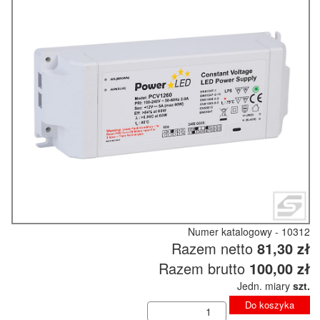
Numer katalogowy - 10312
Razem netto
81,30 zł
Razem brutto
100,00 zł
Jedn. miary
szt.
Do koszyka