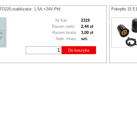
220;stabilizator; 1.5A;+24V;Pbf;
Pokrętło 15 E
Nr Kat.
2319
Razem netto
2,44 zł
Razem brutto
3,00 zł
Jedn. miary
szt.
Do koszyka