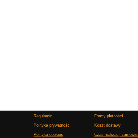
Regulamin
Formy płatności
Polityka prywatności
Koszt dostawy
Polityka cookies
Czas realizacji zamówie