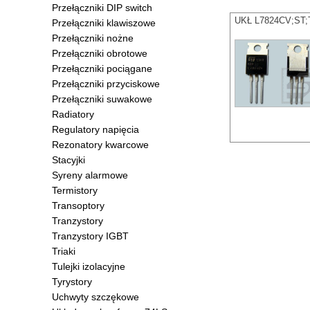
Przełączniki DIP switch
UKŁ L7824CV;ST;TO
Przełączniki klawiszowe
Przełączniki nożne
Przełączniki obrotowe
Przełączniki pociągane
Przełączniki przyciskowe
Przełączniki suwakowe
Radiatory
Regulatory napięcia
Rezonatory kwarcowe
Stacyjki
Syreny alarmowe
Termistory
Transoptory
Tranzystory
Tranzystory IGBT
Triaki
Tulejki izolacyjne
Tyrystory
Uchwyty szczękowe