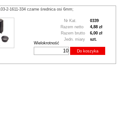
103-2-1611-334 czarne średnica osi 6mm;
Nr Kat.
0339
Razem netto
4,88 zł
Razem brutto
6,00 zł
Jedn. miary
szt.
Wielokrotność
Do koszyka