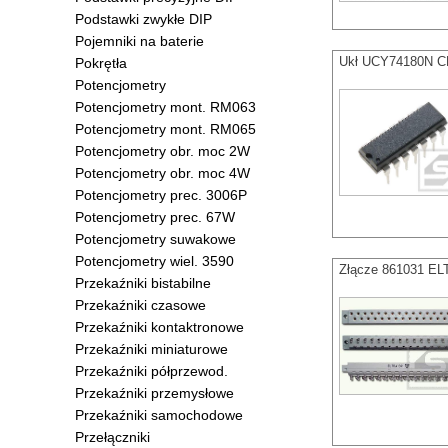
Podstawki zwykłe DIP
Pojemniki na baterie
Ukł UCY74180N CE
Pokrętła
Potencjometry
Potencjometry mont. RM063
Potencjometry mont. RM065
Potencjometry obr. moc 2W
Potencjometry obr. moc 4W
Potencjometry prec. 3006P
Potencjometry prec. 67W
Potencjometry suwakowe
Potencjometry wiel. 3590
Złącze 861031 ELT
Przekaźniki bistabilne
Przekaźniki czasowe
Przekaźniki kontaktronowe
Przekaźniki miniaturowe
Przekaźniki półprzewod.
Przekaźniki przemysłowe
Przekaźniki samochodowe
Przełączniki