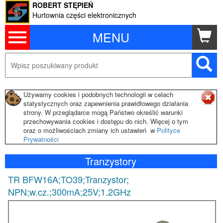
ROBERT STĘPIEŃ
Hurtownia części elektronicznych
MENU
Używamy cookies i podobnych technologii w celach
statystycznych oraz zapewnienia prawidłowego działania
strony. W przeglądarce mogą Państwo określić warunki
przechowywania cookies i dostępu do nich. Więcej o tym
oraz o możliwościach zmiany ich ustawień w
Polityce
Prywatności
Tranzystory
TR BFW16A;TO39;Tranzystor;
NPN;w.cz.;300mA;25V;1.2GHz