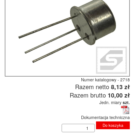
Numer katalogowy - 2718
Razem netto
8,13 zł
Razem brutto
10,00 zł
Jedn. miary
szt.
Dokumentacja techniczna
Do koszyka