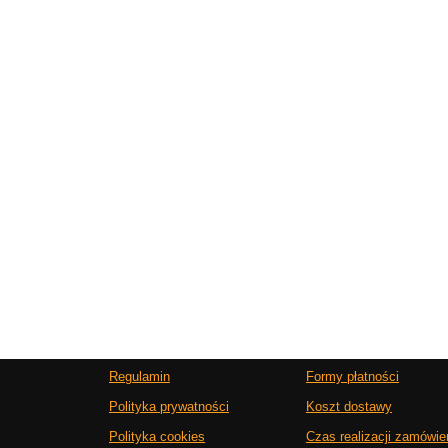
Regulamin
Formy płatności
Polityka prywatności
Koszt dostawy
Polityka cookies
Czas realizacji zamówie