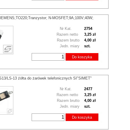
IEMENS;TO220;Tranzystor; N-MOSFET;9A;100V;40W;
Nr Kat.
2754
Razem netto
3,25 zł
Razem brutto
4,00 zł
Jedn. miary
szt.
Do koszyka
13/LS-13 źółta do żarówek telefonicznych SI"SIMET"
Nr Kat.
2477
Razem netto
3,25 zł
Razem brutto
4,00 zł
Jedn. miary
szt.
Do koszyka