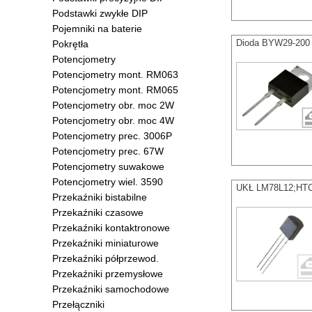
Podstawki zwykłe DIP
Pojemniki na baterie
Dioda BYW29-200 
Pokrętła
Potencjometry
Potencjometry mont. RM063
Potencjometry mont. RM065
Potencjometry obr. moc 2W
Potencjometry obr. moc 4W
Potencjometry prec. 3006P
Potencjometry prec. 67W
Potencjometry suwakowe
Potencjometry wiel. 3590
UKŁ LM78L12;HTC;
Przekaźniki bistabilne
Przekaźniki czasowe
Przekaźniki kontaktronowe
Przekaźniki miniaturowe
Przekaźniki półprzewod.
Przekaźniki przemysłowe
Przekaźniki samochodowe
Przełączniki