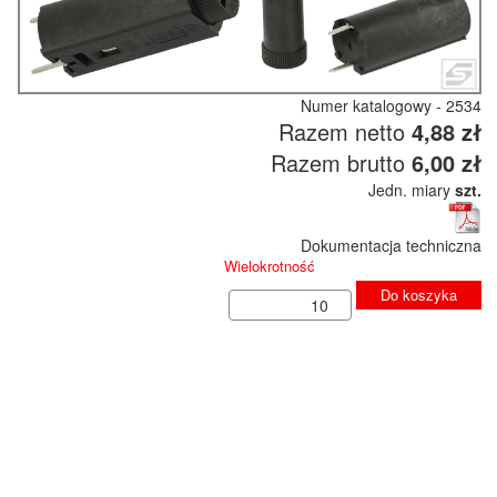
Numer katalogowy - 2534
Razem netto
4,88 zł
Razem brutto
6,00 zł
Jedn. miary
szt.
Dokumentacja techniczna
Wielokrotność
Do koszyka