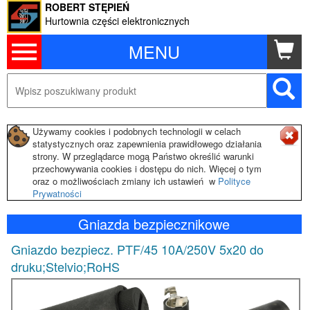
ROBERT STĘPIEŃ
Hurtownia części elektronicznych
MENU
Używamy cookies i podobnych technologii w celach
statystycznych oraz zapewnienia prawidłowego działania
strony. W przeglądarce mogą Państwo określić warunki
przechowywania cookies i dostępu do nich. Więcej o tym
oraz o możliwościach zmiany ich ustawień w
Polityce
Prywatności
Gniazda bezpiecznikowe
Gniazdo bezpiecz. PTF/45 10A/250V 5x20 do
druku;Stelvio;RoHS