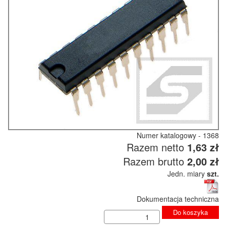
Numer katalogowy - 1368
Razem netto
1,63 zł
Razem brutto
2,00 zł
Jedn. miary
szt.
Dokumentacja techniczna
Do koszyka