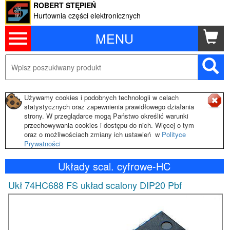
ROBERT STĘPIEŃ
Hurtownia części elektronicznych
MENU
Używamy cookies i podobnych technologii w celach
statystycznych oraz zapewnienia prawidłowego działania
strony. W przeglądarce mogą Państwo określić warunki
przechowywania cookies i dostępu do nich. Więcej o tym
oraz o możliwościach zmiany ich ustawień w
Polityce
Prywatności
Układy scal. cyfrowe-HC
Ukł 74HC688 FS układ scalony DIP20 Pbf