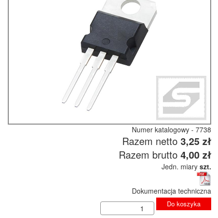
Numer katalogowy - 7738
Razem netto
3,25 zł
Razem brutto
4,00 zł
Jedn. miary
szt.
Dokumentacja techniczna
Do koszyka