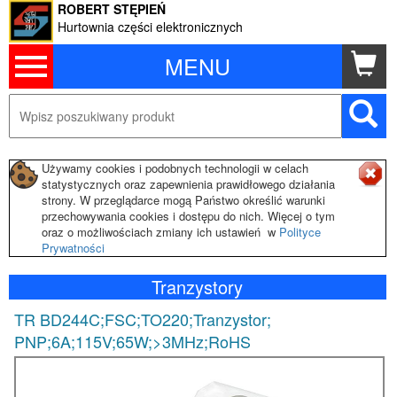
ROBERT STĘPIEŃ
Hurtownia części elektronicznych
MENU
Używamy cookies i podobnych technologii w celach
statystycznych oraz zapewnienia prawidłowego działania
strony. W przeglądarce mogą Państwo określić warunki
przechowywania cookies i dostępu do nich. Więcej o tym
oraz o możliwościach zmiany ich ustawień w
Polityce
Prywatności
Tranzystory
TR BD244C;FSC;TO220;Tranzystor;
PNP;6A;115V;65W;>3MHz;RoHS