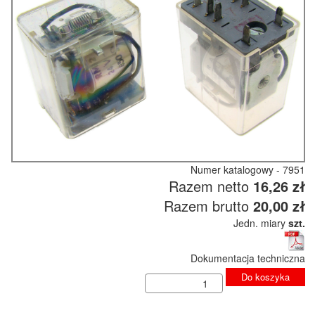
Numer katalogowy - 7951
Razem netto
16,26 zł
Razem brutto
20,00 zł
Jedn. miary
szt.
Dokumentacja techniczna
Do koszyka