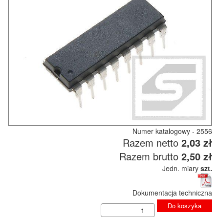
Numer katalogowy - 2556
Razem netto
2,03 zł
Razem brutto
2,50 zł
Jedn. miary
szt.
Dokumentacja techniczna
Do koszyka