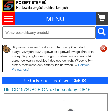
ROBERT STĘPIEŃ
Hurtownia części elektronicznych
MENU
Używamy cookies i podobnych technologii w celach
statystycznych oraz zapewnienia prawidłowego działania
strony. W przeglądarce mogą Państwo określić warunki
przechowywania cookies i dostępu do nich. Więcej o tym
oraz o możliwościach zmiany ich ustawień w
Polityce
Prywatności
Układy scal. cyfrowe-CMOS
Ukł CD4572UBCP ON układ scalony DIP16