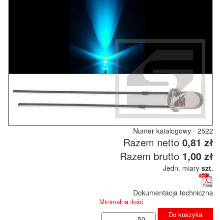
Numer katalogowy - 2522
Razem netto
0,81 zł
Razem brutto
1,00 zł
Jedn. miary
szt.
Dokumentacja techniczna
Minimalna ilość
Do koszyka