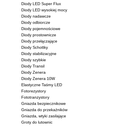
Diody LED Super Flux
Diody LED wysokiej mocy
Diody nadawcze
Diody odbiorcze
Diody pojemnościowe
Diody prostownicze
Diody przełączające
Diody Schottky
Diody stabilizacyjne
Diody szybkie
Diody Transil
Diody Zenera
Diody Zenera 10W
Elastyczne Taśmy LED
Fotorezystory
Fototranzystory
Gniazda bezpiecznikowe
Gniazda do przekaźników
Gniazda, wtyki zasilające
Groty do lutownic