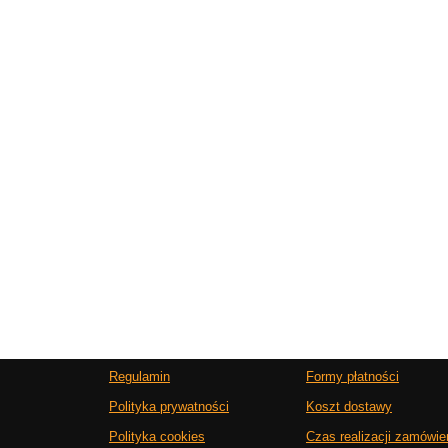
Regulamin
Formy płatności
Polityka prywatności
Koszt dostawy
Polityka cookies
Czas realizacji zamówie