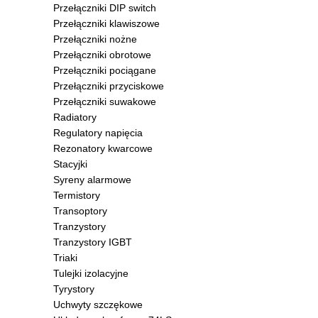
Przełączniki DIP switch
Przełączniki klawiszowe
Przełączniki nożne
Przełączniki obrotowe
Przełączniki pociągane
Przełączniki przyciskowe
Przełączniki suwakowe
Radiatory
Regulatory napięcia
Rezonatory kwarcowe
Stacyjki
Syreny alarmowe
Termistory
Transoptory
Tranzystory
Tranzystory IGBT
Triaki
Tulejki izolacyjne
Tyrystory
Uchwyty szczękowe