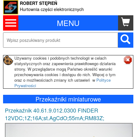
ROBERT STĘPIEŃ
Hurtownia części elektronicznych
MENU
Używamy cookies i podobnych technologii w celach
statystycznych oraz zapewnienia prawidłowego działania
strony. W przeglądarce mogą Państwo określić warunki
przechowywania cookies i dostępu do nich. Więcej o tym
oraz o możliwościach zmiany ich ustawień w
Polityce
Prywatności
Przekaźniki miniaturowe
Przekaźnik 40.61.9.012.0300 FINDER
12VDC;1Z;16A;st.AgCdO;55mA;RM83Z;