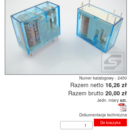
Numer katalogowy - 2450
Razem netto
16,26 zł
Razem brutto
20,00 zł
Jedn. miary
szt.
Dokumentacja techniczna
Do koszyka